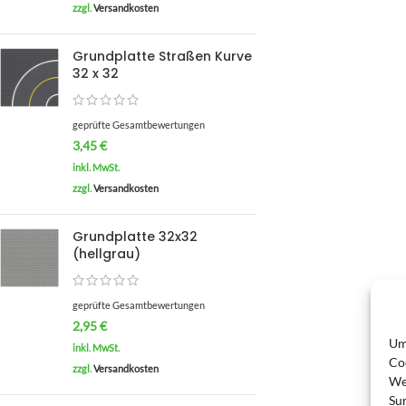
zzgl.
Versandkosten
Grundplatte Straßen Kurve
32 x 32
geprüfte Gesamtbewertungen
3,45
€
inkl. MwSt.
zzgl.
Versandkosten
Grundplatte 32x32
(hellgrau)
geprüfte Gesamtbewertungen
2,95
€
Um
inkl. MwSt.
Co
zzgl.
Versandkosten
We
Su