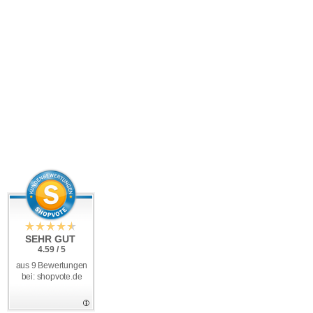
SEHR GUT
4.59 / 5
aus 9 Bewertungen
bei: shopvote.de