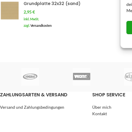
Grundplatte 32x32 (sand)
de
Me
2,95
€
inkl. MwSt.
zzgl.
Versandkosten
ZAHLUNGSARTEN & VERSAND
SHOP SERVICE
Versand und Zahlungsbedingungen
Über mich
Kontakt