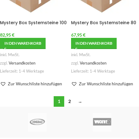
Mystery Box Systemsteine 100
Mystery Box Systemsteine 80
82,95
€
67,95
€
IN DEN WARENKORB
IN DEN WARENKORB
inkl. MwSt.
inkl. MwSt.
zzgl.
Versandkosten
zzgl.
Versandkosten
Lieferzeit:
1-4 Werktage
Lieferzeit:
1-4 Werktage
Zur Wunschliste hinzufügen
Zur Wunschliste hinzufügen
1
2
→