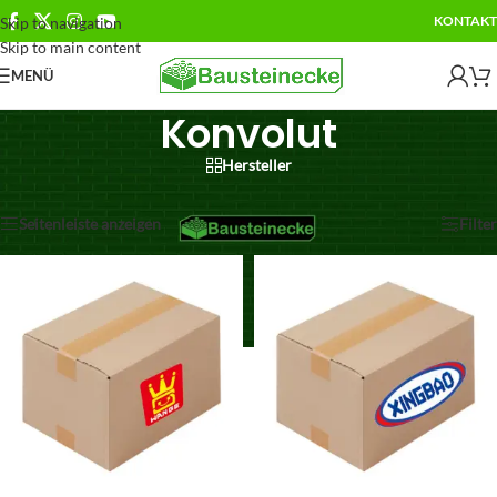
KONTAKT
Skip to navigation
Skip to main content
MENÜ
Konvolut
Hersteller
Ergebnisse 1 – 12 von 16 werden angezeigt
Seitenleiste anzeigen
Filter