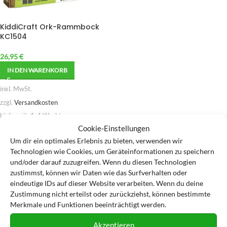
KiddiCraft Ork-Rammbock
KC1504
26,95
€
IN DEN WARENKORB
inkl. MwSt.
zzgl.
Versandkosten
Lieferzeit:
1-4 Werktage
Cookie-Einstellungen
Zur Wunschliste hinzufügen
Um dir ein optimales Erlebnis zu bieten, verwenden wir
Technologien wie Cookies, um Geräteinformationen zu speichern
und/oder darauf zuzugreifen. Wenn du diesen Technologien
zustimmst, können wir Daten wie das Surfverhalten oder
eindeutige IDs auf dieser Website verarbeiten. Wenn du deine
Zustimmung nicht erteilst oder zurückziehst, können bestimmte
Merkmale und Funktionen beeinträchtigt werden.
Akzeptieren