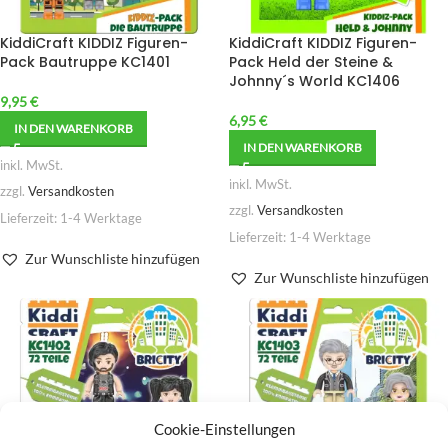
KiddiCraft KIDDIZ Figuren-
KiddiCraft KIDDIZ Figuren-
Pack Bautruppe KC1401
Pack Held der Steine &
Johnny´s World KC1406
9,95
€
6,95
€
IN DEN WARENKORB
IN DEN WARENKORB
inkl. MwSt.
inkl. MwSt.
zzgl.
Versandkosten
zzgl.
Versandkosten
Lieferzeit:
1-4 Werktage
Lieferzeit:
1-4 Werktage
Zur Wunschliste hinzufügen
Zur Wunschliste hinzufügen
Cookie-Einstellungen