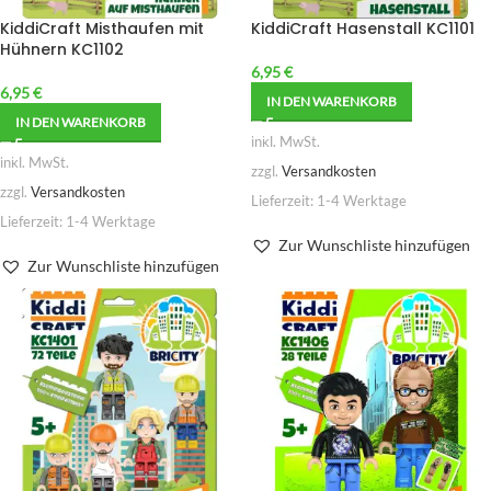
KiddiCraft Misthaufen mit
KiddiCraft Hasenstall KC1101
Hühnern KC1102
6,95
€
6,95
€
IN DEN WARENKORB
IN DEN WARENKORB
inkl. MwSt.
inkl. MwSt.
zzgl.
Versandkosten
zzgl.
Versandkosten
Lieferzeit:
1-4 Werktage
Lieferzeit:
1-4 Werktage
Zur Wunschliste hinzufügen
Zur Wunschliste hinzufügen