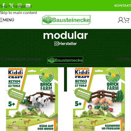
KONTAKT
Skip to navigation
Skip to main content
MENÜ
modular
Hersteller
Ergebnisse 13 – 24 von 31 werden angezeigt
Seitenleiste anzeigen
Filter