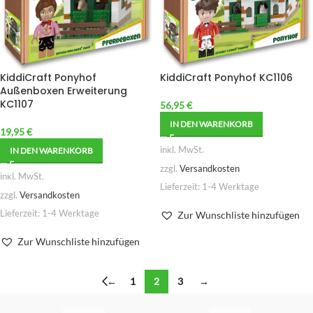
KiddiCraft Ponyhof
KiddiCraft Ponyhof KC1106
Außenboxen Erweiterung
KC1107
56,95
€
IN DEN WARENKORB
19,95
€
inkl. MwSt.
IN DEN WARENKORB
zzgl.
Versandkosten
inkl. MwSt.
Lieferzeit:
1-4 Werktage
zzgl.
Versandkosten
Lieferzeit:
1-4 Werktage
Zur Wunschliste hinzufügen
Zur Wunschliste hinzufügen
←
1
2
3
→