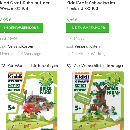
KiddiCraft Kühe auf der
KiddiCraft Schweine im
Weide KC1104
Freiland KC1103
6,95
€
6,95
€
IN DEN WARENKORB
IN DEN WARENKORB
inkl. MwSt.
inkl. MwSt.
zzgl.
Versandkosten
zzgl.
Versandkosten
Lieferzeit:
1-4 Werktage
Lieferzeit:
1-4 Werktage
Zur Wunschliste hinzufügen
Zur Wunschliste hinzufügen