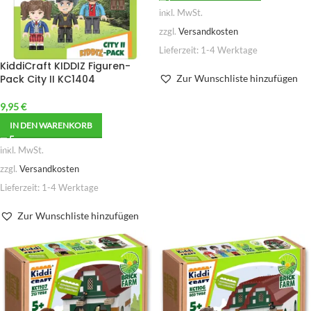
inkl. MwSt.
zzgl.
Versandkosten
Lieferzeit:
1-4 Werktage
KiddiCraft KIDDIZ Figuren-
Pack City II KC1404
Zur Wunschliste hinzufügen
9,95
€
IN DEN WARENKORB
inkl. MwSt.
zzgl.
Versandkosten
Lieferzeit:
1-4 Werktage
Zur Wunschliste hinzufügen