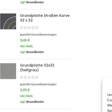
zzgl.
Versandkosten
Grundplatte Straßen Kurve
32 x 32
geprüfte Gesamtbewertungen
3,45
€
inkl. MwSt.
zzgl.
Versandkosten
Grundplatte 32x32
(hellgrau)
geprüfte Gesamtbewertungen
2,95
€
Um
inkl. MwSt.
Co
zzgl.
Versandkosten
We
Su