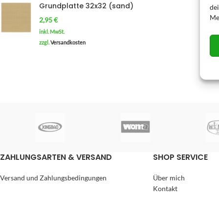
Grundplatte 32x32 (sand)
de
Me
2,95
€
inkl. MwSt.
zzgl.
Versandkosten
ZAHLUNGSARTEN & VERSAND
SHOP SERVICE
Versand und Zahlungsbedingungen
Über mich
Kontakt