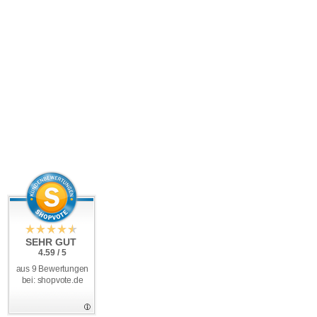
SEHR GUT
4.59 / 5
aus 9 Bewertungen
bei: shopvote.de