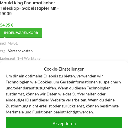
Mould King Pneumatischer
Teleskop-Gabelstapler MK-
19009
54,95
€
IN DEN WARENKORB
inkl. MwSt.
zzgl.
Versandkosten
Lieferzeit:
1-4 Werktage
Cookie-Einstellungen
Zur Wunschliste hinzufügen
Um dir ein optimales Erlebnis zu bieten, verwenden wir
Technologien wie Cookies, um Geräteinformationen zu speichern
und/oder darauf zuzugreifen. Wenn du diesen Technologien
zustimmst, können wir Daten wie das Surfverhalten oder
eindeutige IDs auf dieser Website verarbeiten. Wenn du deine
Zustimmung nicht erteilst oder zurückziehst, können bestimmte
Merkmale und Funktionen beeinträchtigt werden.
Akzeptieren