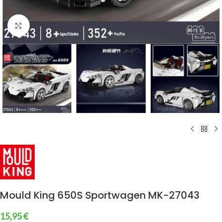
klicken um zu vergrößern
Mould King 650S Sportwagen MK-27043
15,95
€