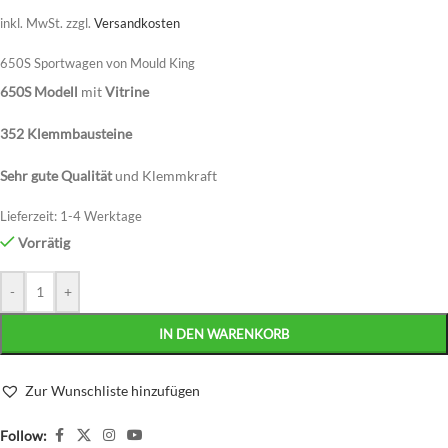
inkl. MwSt.
zzgl.
Versandkosten
650S Sportwagen von Mould King
650S Modell
mit
Vitrine
352 Klemmbausteine
Sehr gute Qualität
und Klemmkraft
Lieferzeit:
1-4 Werktage
Vorrätig
-
+
IN DEN WARENKORB
Zur Wunschliste hinzufügen
Follow: