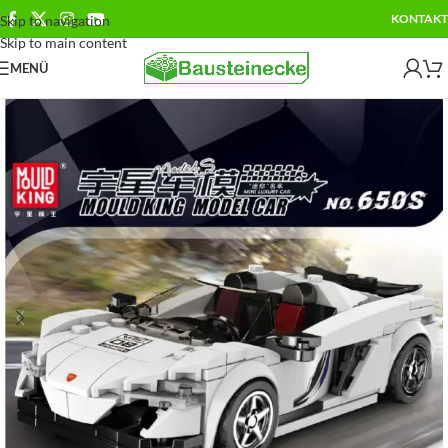
KONTAKT
Skip to navigation
Skip to main content
MENÜ