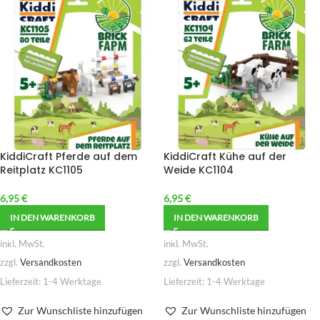
KiddiCraft Pferde auf dem
KiddiCraft Kühe auf der
Reitplatz KC1105
Weide KC1104
6,95
€
6,95
€
IN DEN WARENKORB
IN DEN WARENKORB
inkl. MwSt.
inkl. MwSt.
zzgl.
Versandkosten
zzgl.
Versandkosten
Lieferzeit:
1-4 Werktage
Lieferzeit:
1-4 Werktage
Zur Wunschliste hinzufügen
Zur Wunschliste hinzufügen