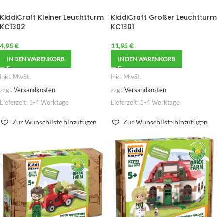
KiddiCraft Kleiner Leuchtturm
KiddiCraft Großer Leuchtturm
KC1302
KC1301
4,95
€
11,95
€
IN DEN WARENKORB
IN DEN WARENKORB
inkl. MwSt.
inkl. MwSt.
zzgl.
Versandkosten
zzgl.
Versandkosten
Lieferzeit:
1-4 Werktage
Lieferzeit:
1-4 Werktage
Zur Wunschliste hinzufügen
Zur Wunschliste hinzufügen