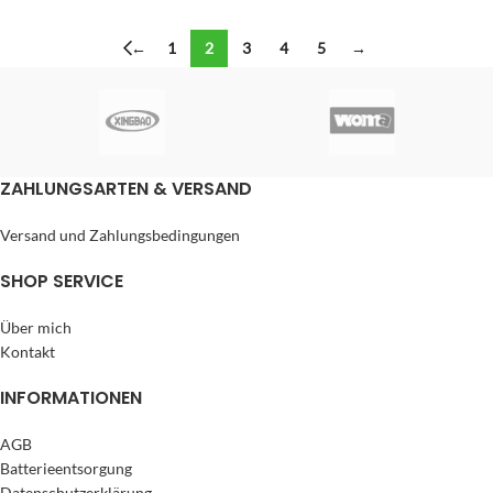
←
1
2
3
4
5
→
ZAHLUNGSARTEN & VERSAND
Versand und Zahlungsbedingungen
SHOP SERVICE
Über mich
Kontakt
INFORMATIONEN
AGB
Batterieentsorgung
Datenschutzerklärung