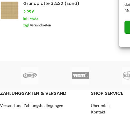
Grundplatte 32x32 (sand)
de
Me
2,95
€
inkl. MwSt.
zzgl.
Versandkosten
ZAHLUNGSARTEN & VERSAND
SHOP SERVICE
Versand und Zahlungsbedingungen
Über mich
Kontakt