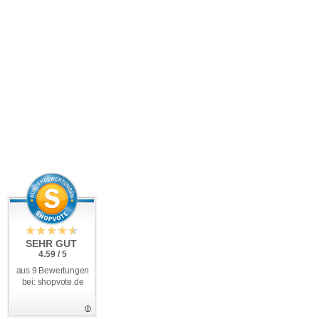
SEHR GUT
4.59 / 5
aus 9 Bewertungen
bei: shopvote.de