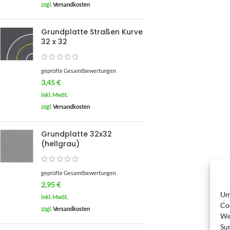
zzgl.
Versandkosten
Grundplatte Straßen Kurve
32 x 32
geprüfte Gesamtbewertungen
3,45
€
inkl. MwSt.
zzgl.
Versandkosten
Grundplatte 32x32
(hellgrau)
geprüfte Gesamtbewertungen
2,95
€
Um
inkl. MwSt.
Co
zzgl.
Versandkosten
We
Su